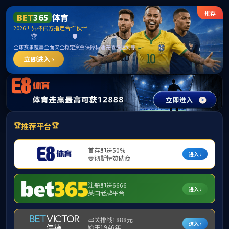
中国·永利yl23455(股份)有限公司-官方网站
新品发布
查看更多