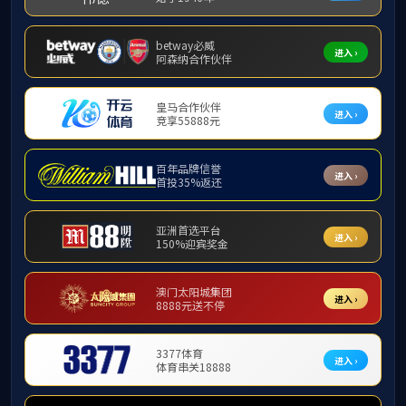
SDFN3*3双面散热
了解更多
新闻资讯
查看更多