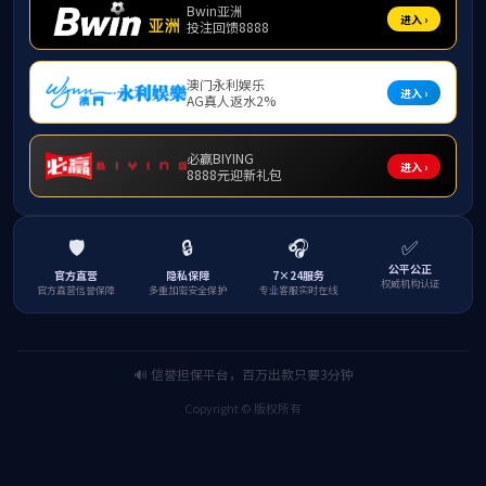
重磅！yl23455永利光电探测芯片及模组产业化项目投产！
2025-11-27
yl23455永利与重庆理工大学首届教改班校企交流活动圆满成功
2025-11-17
yl23455永利内部公示通知
2025-10-13
yl23455永利邀您共赴2025香港秋季电子展，共启功率半导体新篇章！
APPLICATION